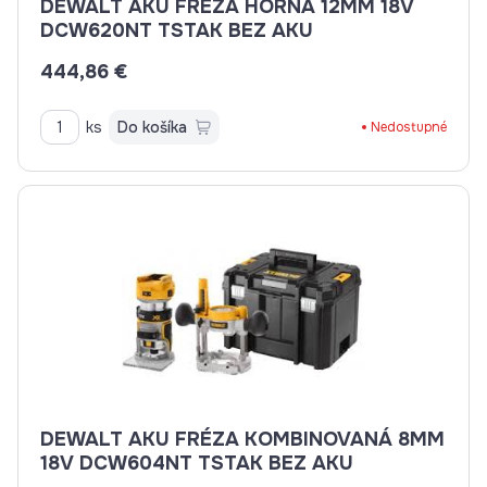
DEWALT AKU FRÉZA HORNÁ 12MM 18V
DCW620NT TSTAK BEZ AKU
444,86 €
ks
Do košíka
Nedostupné
DEWALT AKU FRÉZA KOMBINOVANÁ 8MM
18V DCW604NT TSTAK BEZ AKU