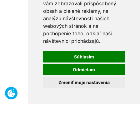
vám zobrazovali prispôsobený
obsah a cielené reklamy, na
analýzu návštevnosti našich
webových stránok a na
pochopenie toho, odkiaľ naši
návštevníci prichádzajú.
Súhlasím
Odmietam
Zmeniť moje nastavenia
Benefity
Široký sortiment