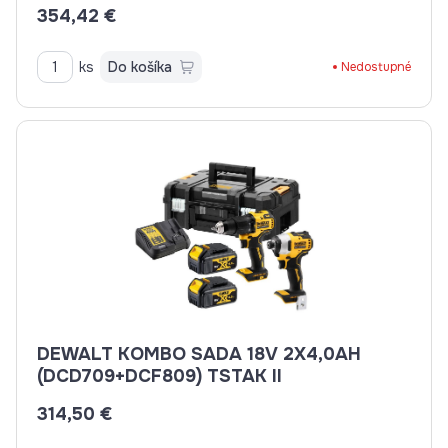
354,42 €
ks
Do košíka
Nedostupné
DEWALT KOMBO SADA 18V 2X4,0AH
(DCD709+DCF809) TSTAK II
314,50 €