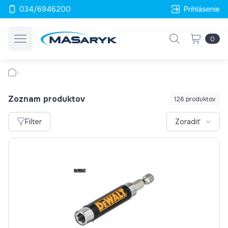
034/6946200
Prihlásenie
0
Zoznam produktov
126 produktov
Filter
Zoradiť