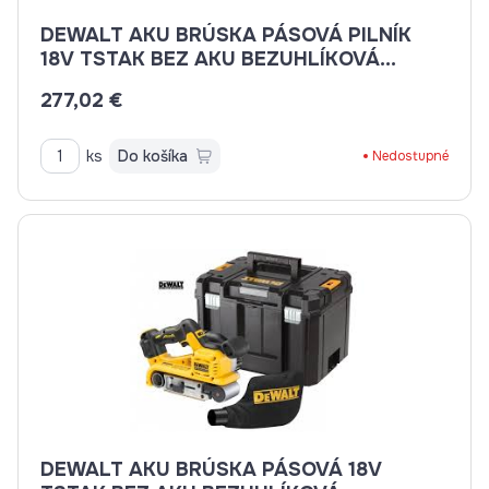
DEWALT AKU BRÚSKA PÁSOVÁ PILNÍK
18V TSTAK BEZ AKU BEZUHLÍKOVÁ
DCM200NT
277,02 €
ks
Do košíka
Nedostupné
DEWALT AKU BRÚSKA PÁSOVÁ 18V