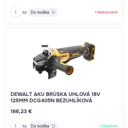
ks
Do košíka
Nedostupné
DEWALT AKU BRÚSKA UHLOVÁ 18V
125MM DCG405N BEZUHLÍKOVÁ
166,23 €
ks
Do košíka
Skladom