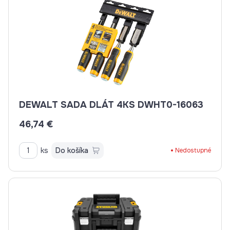
DEWALT SADA DLÁT 4KS DWHT0-16063
46,74 €
ks
Do košíka
Nedostupné