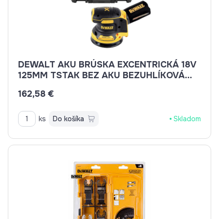
DEWALT AKU BRÚSKA EXCENTRICKÁ 18V
125MM TSTAK BEZ AKU BEZUHLÍKOVÁ
DCW210NT
162,58 €
ks
Do košíka
Skladom