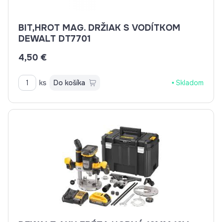
BIT,HROT MAG. DRŽIAK S VODÍTKOM
DEWALT DT7701
4,50 €
ks
Do košíka
Skladom