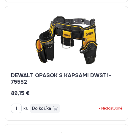
DEWALT OPASOK S KAPSAMI DWST1-
75552
89,15 €
ks
Do košíka
Nedostupné