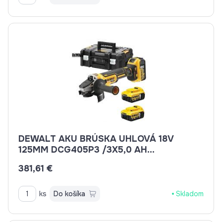
DEWALT AKU BRÚSKA UHLOVÁ 18V
125MM DCG405P3 /3X5,0 AH
BEZUHLÍKOVÁ
381,61 €
ks
Do košíka
Skladom