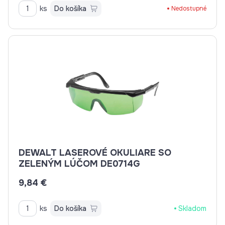
ks
Do košíka
Nedostupné
DEWALT LASEROVÉ OKULIARE SO
ZELENÝM LÚČOM DE0714G
9,84 €
ks
Do košíka
Skladom