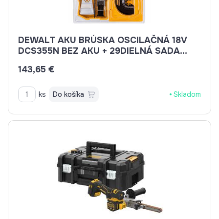
DEWALT AKU BRÚSKA OSCILAČNÁ 18V
DCS355N BEZ AKU + 29DIELNÁ SADA
PRÍSL.
143,65 €
ks
Do košíka
Skladom