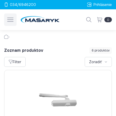
034/6946200
Prihlásenie
0
Zoznam produktov
6 produktov
Filter
Zoradiť