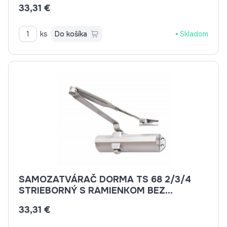
33,31 €
ks
Do košíka
Skladom
SAMOZATVÁRAČ DORMA TS 68 2/3/4
STRIEBORNÝ S RAMIENKOM BEZ
ARETACIE
33,31 €