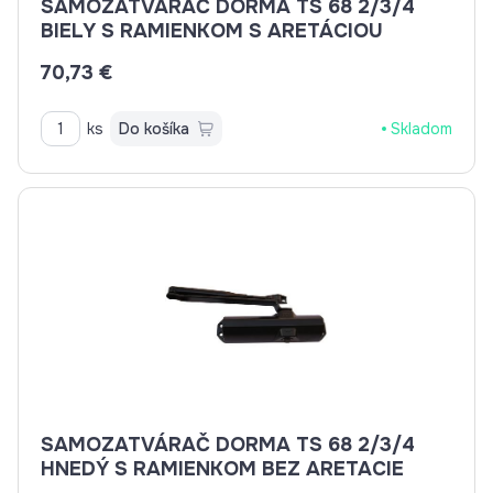
SAMOZATVÁRAČ DORMA TS 68 2/3/4
BIELY S RAMIENKOM S ARETÁCIOU
70,73 €
ks
Do košíka
Skladom
SAMOZATVÁRAČ DORMA TS 68 2/3/4
HNEDÝ S RAMIENKOM BEZ ARETACIE