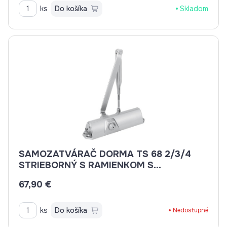
ks
Do košíka
Skladom
SAMOZATVÁRAČ DORMA TS 68 2/3/4
STRIEBORNÝ S RAMIENKOM S
ARETÁCIOU
67,90 €
ks
Do košíka
Nedostupné