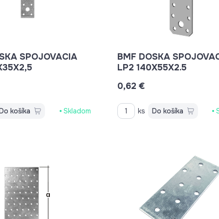
SKA SPOJOVACIA
BMF DOSKA SPOJOVAC
X35X2,5
LP2 140X55X2.5
0,62 €
Do košíka
Skladom
ks
Do košíka