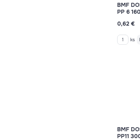
BMF DO
PP 6 16
0,62 €
ks
BMF DO
PP11 3