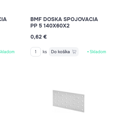
IA
BMF DOSKA SPOJOVACIA
PP 5 140X60X2
0,62 €
Skladom
ks
Do košíka
Skladom