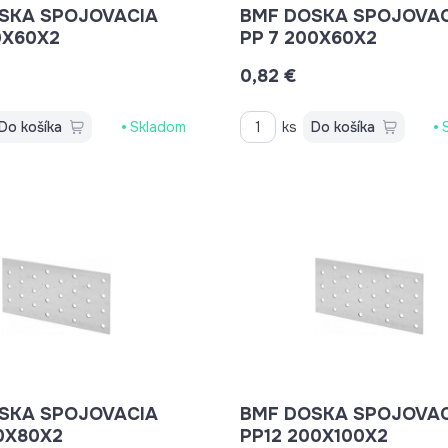
SKA SPOJOVACIA
BMF DOSKA SPOJOVAC
0X60X2
PP 7 200X60X2
0,82 €
Do košíka
Skladom
ks
Do košíka
SKA SPOJOVACIA
BMF DOSKA SPOJOVAC
00X80X2
PP12 200X100X2