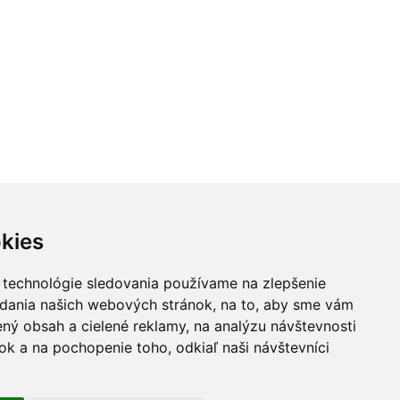
kies
 technológie sledovania používame na zlepšenie
adania našich webových stránok, na to, aby sme vám
ný obsah a cielené reklamy, na analýzu návštevnosti
k a na pochopenie toho, odkiaľ naši návštevníci