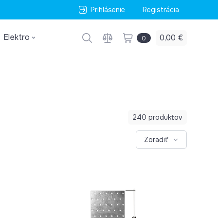
Prihlásenie
Registrácia
Elektro
0,00 €
0
240 produktov
Zoradiť