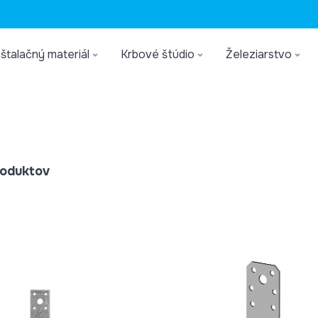
štalačný materiál
Krbové štúdio
Železiarstvo
oduktov