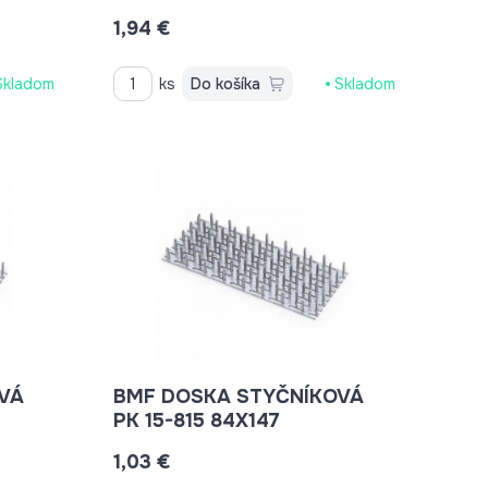
1,94 €
Skladom
ks
Do košíka
Skladom
VÁ
BMF DOSKA STYČNÍKOVÁ
PK 15-815 84X147
1,03 €