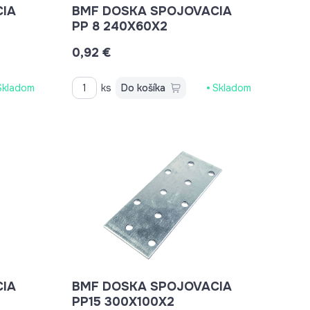
IA
BMF DOSKA SPOJOVACIA
PP 8 240X60X2
0,92 €
Skladom
ks
Do košíka
Skladom
IA
BMF DOSKA SPOJOVACIA
PP15 300X100X2