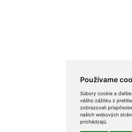
Používame coo
Súbory cookie a ďalšie
vášho zážitku z prehli
zobrazovali prispôsobe
našich webových stráno
prichádzajú.