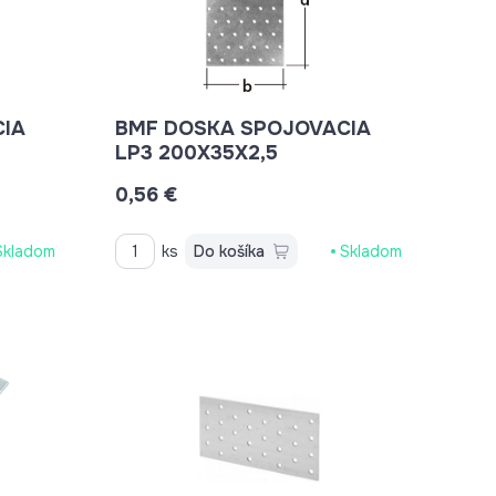
IA
BMF DOSKA SPOJOVACIA
LP3 200X35X2,5
0,56 €
Skladom
ks
Do košíka
Skladom