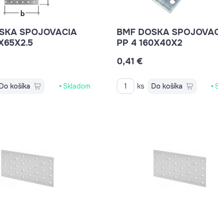
SKA SPOJOVACIA
BMF DOSKA SPOJOVAC
X65X2.5
PP 4 160X40X2
0,41 €
Do košíka
Skladom
ks
Do košíka