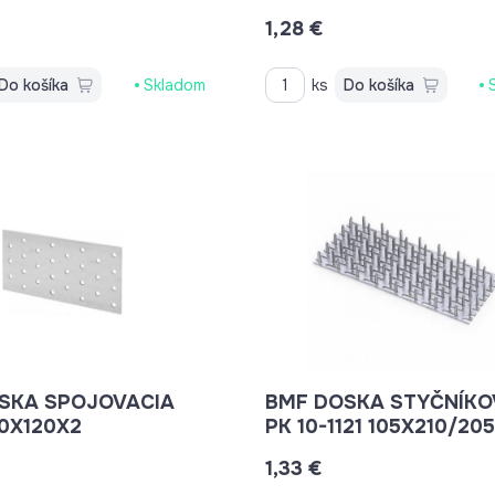
1,28 €
Do košíka
Skladom
ks
Do košíka
SKA SPOJOVACIA
BMF DOSKA STYČNÍKO
00X120X2
PK 10-1121 105X210/205
1,33 €