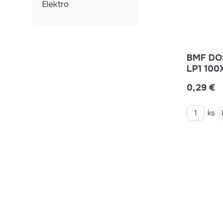
Elektro
BMF DO
LP1 100
0,29 €
ks