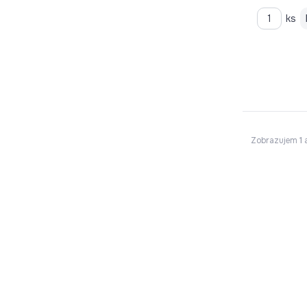
ks
Zobrazujem
1