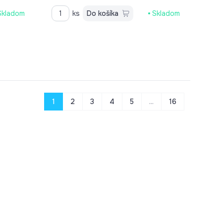
Skladom
ks
Do košíka
Skladom
1
2
3
4
5
...
16