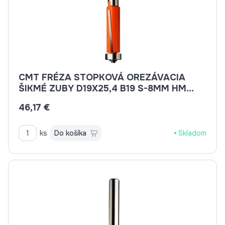
CMT FRÉZA STOPKOVÁ OREZÁVACIA
ŠIKMÉ ZUBY D19X25,4 B19 S-8MM HM
C90619111
46,17 €
ks
Do košíka
Skladom