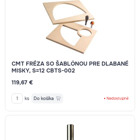
CMT FRÉZA SO ŠABLÓNOU PRE DLABANÉ
MISKY, S=12 CBTS-002
119,67 €
ks
Do košíka
Nedostupné