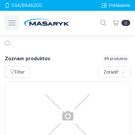
034/6946200
Prihlásenie
0
Zoznam produktov
89 produktov
Filter
Zoradiť