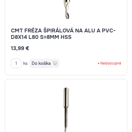
CMT FRÉZA ŠPIRÁLOVÁ NA ALU A PVC-
D8X14 L80 S=8MM HSS
13,99 €
ks
Do košíka
Nedostupné