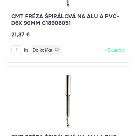
CMT FRÉZA ŠPIRÁLOVÁ NA ALU A PVC-
D6X 90MM C18906051
21,37 €
ks
Do košíka
Skladom