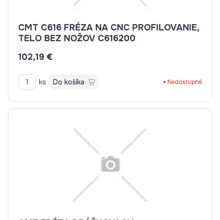
CMT C616 FRÉZA NA CNC PROFILOVANIE,
TELO BEZ NOŽOV C616200
102,19 €
ks
Do košíka
Nedostupné