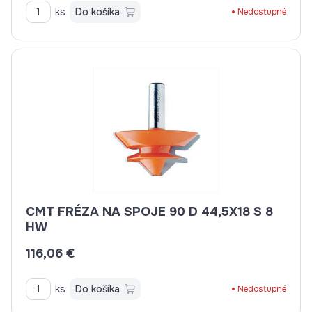
ks
Do košíka
Nedostupné
CMT FRÉZA NA SPOJE 90 D 44,5X18 S 8
HW
116,06 €
ks
Do košíka
Nedostupné