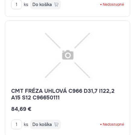
ks
Do košíka
Nedostupné
CMT FRÉZA UHLOVÁ C966 D31,7 I122,2
A15 S12 C96650111
84,69 €
ks
Do košíka
Nedostupné