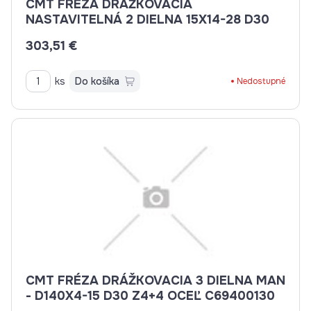
CMT FRÉZA DRÁŽKOVACIA
NASTAVITELNÁ 2 DIELNA 15X14-28 D30
303,51 €
ks
Do košíka
Nedostupné
CMT FRÉZA DRÁŽKOVACIA 3 DIELNA MAN
- D140X4-15 D30 Z4+4 OCEĽ C69400130