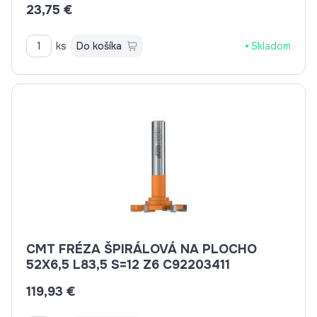
23,75 €
ks
Do košíka
Skladom
CMT FRÉZA ŠPIRÁLOVÁ NA PLOCHO
52X6,5 L83,5 S=12 Z6 C92203411
119,93 €