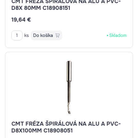
CMT FRÉZA ŠPIRÁLOVÁ NA ALU A PVC-
D8X 80MM C18908151
19,64 €
ks
Do košíka
Skladom
CMT FRÉZA ŠPIRÁLOVÁ NA ALU A PVC-
D8X100MM C18908051