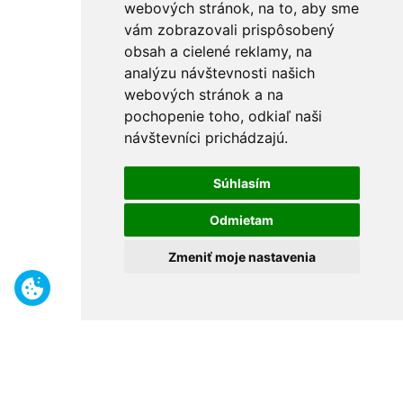
webových stránok, na to, aby sme
vám zobrazovali prispôsobený
obsah a cielené reklamy, na
analýzu návštevnosti našich
webových stránok a na
pochopenie toho, odkiaľ naši
návštevníci prichádzajú.
Súhlasím
Odmietam
Zmeniť moje nastavenia
Benefity
Široký sortiment