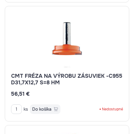
CMT FRÉZA NA VÝROBU ZÁSUVIEK -C955
D31,7X12,7 S=8 HM
56,51 €
ks
Do košíka
Nedostupné