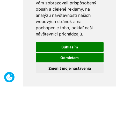
vám zobrazovali prispôsobený
obsah a cielené reklamy, na
analýzu návštevnosti našich
webových stránok a na
pochopenie toho, odkiaľ naši
návštevníci prichádzajú.
Súhlasím
Odmietam
Zmeniť moje nastavenia
Benefity
Široký sortiment