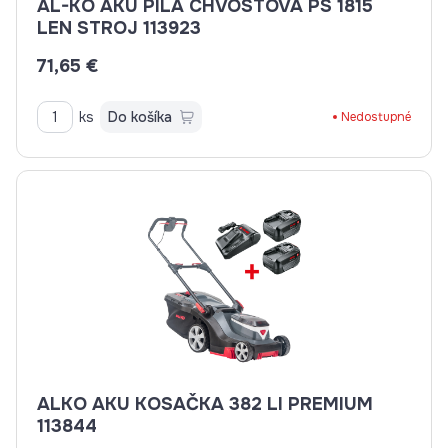
AL-KO AKU PÍLA CHVOSTOVÁ PS 1815
LEN STROJ 113923
71,65 €
ks
Do košíka
Nedostupné
ALKO AKU KOSAČKA 382 LI PREMIUM
113844