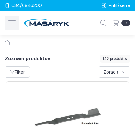
034/6946200
Prihlásenie
0
Zoznam produktov
142 produktov
Filter
Zoradiť