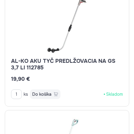
AL-KO AKU TYČ PREDLŽOVACIA NA GS
3,7 LI 112785
19,90 €
ks
Do košíka
Skladom