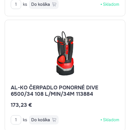
ks
Do košíka
Skladom
AL-KO ČERPADLO PONORNÉ DIVE
6500/34 108 L/MIN/34M 113884
173,23 €
ks
Do košíka
Skladom