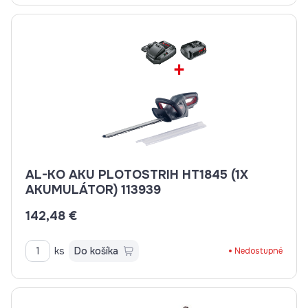
AL-KO AKU PLOTOSTRIH HT1845 (1X
AKUMULÁTOR) 113939
142,48 €
ks
Do košíka
Nedostupné