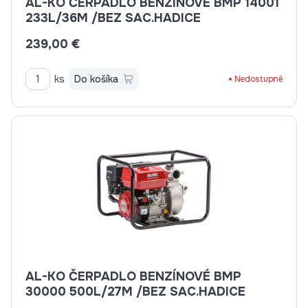
AL-KO ČERPADLO BENZÍNOVÉ BMP 14001
233L/36M /BEZ SAC.HADICE
239,00 €
ks
Do košíka
Nedostupné
AL-KO ČERPADLO BENZÍNOVÉ BMP
30000 500L/27M /BEZ SAC.HADICE