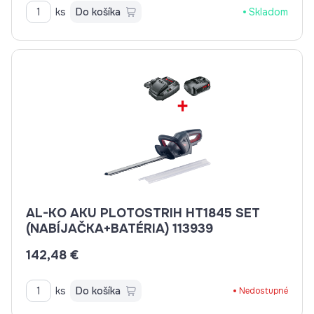
ks
Do košíka
Skladom
AL-KO AKU PLOTOSTRIH HT1845 SET
(NABÍJAČKA+BATÉRIA) 113939
142,48 €
ks
Do košíka
Nedostupné