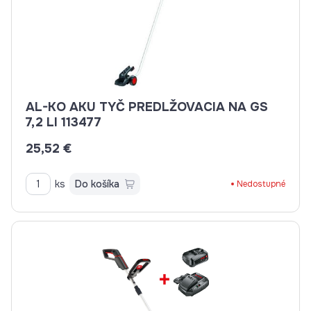
AL-KO AKU TYČ PREDLŽOVACIA NA GS
7,2 LI 113477
25,52 €
ks
Do košíka
Nedostupné