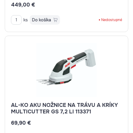
449,00 €
ks
Do košíka
Nedostupné
AL-KO AKU NOŽNICE NA TRÁVU A KRÍKY
MULTICUTTER GS 7,2 LI 113371
69,90 €