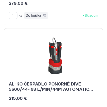
279,00 €
ks
Do košíka
Skladom
AL-KO ČERPADLO PONORNÉ DIVE
5600/44- 93 L/MIN/44M AUTOMATIC
113883
215,00 €