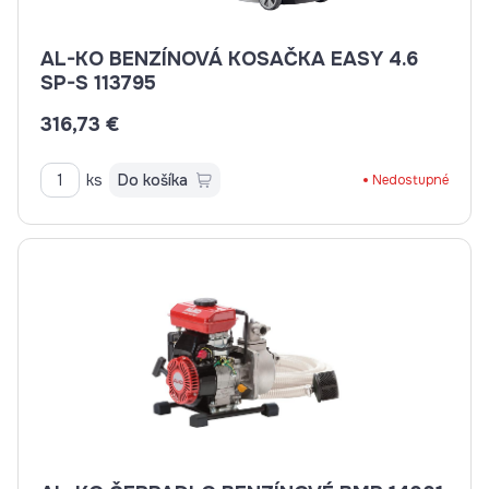
AL-KO BENZÍNOVÁ KOSAČKA EASY 4.6
SP-S 113795
316,73 €
ks
Do košíka
Nedostupné