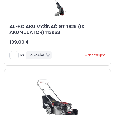
AL-KO AKU VYŽÍNAČ GT 1825 (1X
AKUMULÁTOR) 113963
139,00 €
ks
Do košíka
Nedostupné