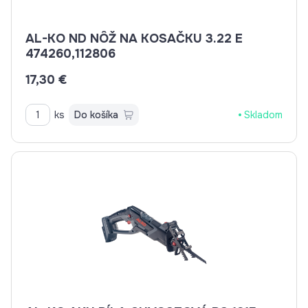
AL-KO ND NÔŽ NA KOSAČKU 3.22 E
474260,112806
17,30 €
ks
Do košíka
Skladom