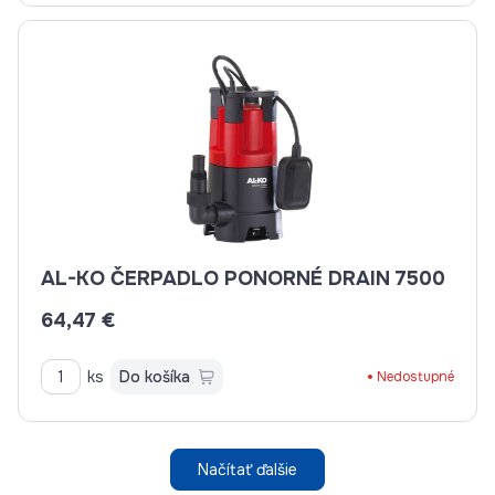
AL-KO ČERPADLO PONORNÉ DRAIN 7500
64,47 €
ks
Do košíka
Nedostupné
Načítať ďalšie